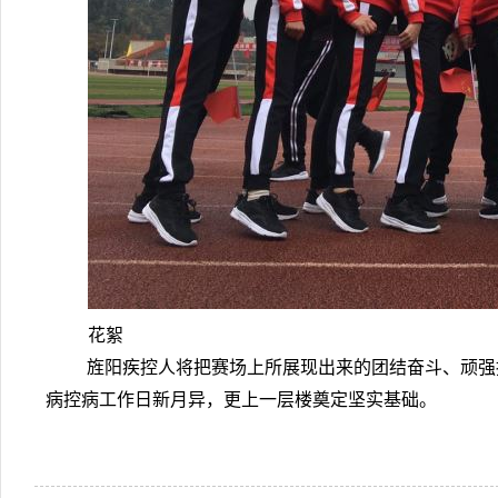
花絮
旌阳疾控人将把赛场上所展现出来的团结奋斗、顽强
病控病工作日新月异，更上一层楼奠定坚实基础。