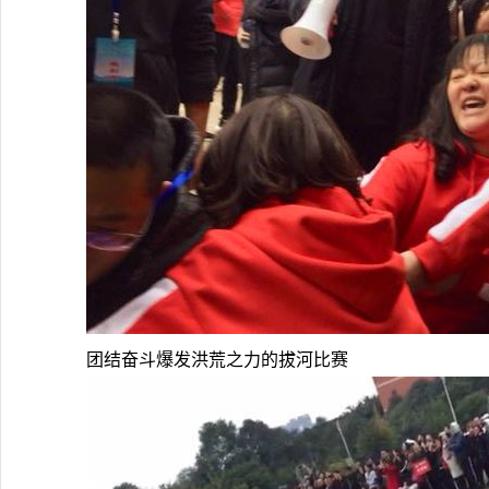
团结奋斗爆发洪荒之力的拔河比赛