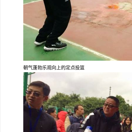
朝气蓬勃乐观向上的定点投篮