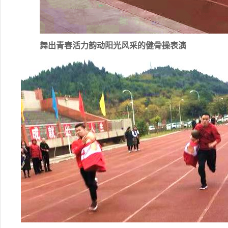
舞出青春活力韵动阳光风采的健骨操表演