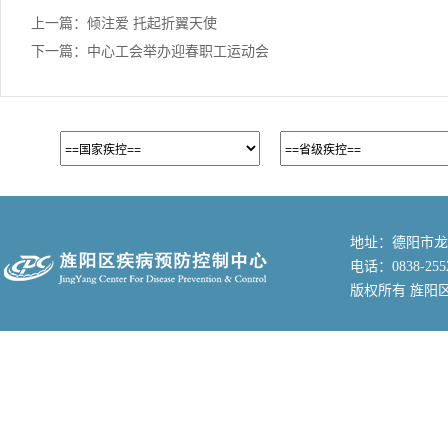
上一篇：
倾注爱 托起折翼天使
下一篇：
中心工会举办迎春职工运动会
地址：德阳市龙
电话：0838-255
版权所有 旌阳区疾