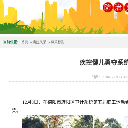
当前位置：
首页
疾控风采
风采掠影
疾控健儿勇夺系
时间：2018-12-09 14:
12月
8
日，在德阳市旌阳区卫计系统第五届职工运动
奖。