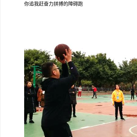
你追我赶奋力拼搏的障碍跑