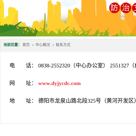
当前位置：
首页
中心概况
联系方式
电 话： 0838-2552320（中心办公室） 255132
网 址：
www.dyjycdc.com
地 址： 德阳市龙泉山路北段325号（黄河开发区