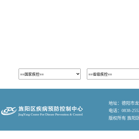
地址：德阳市龙
电话：0838-255
版权所有 旌阳区疾