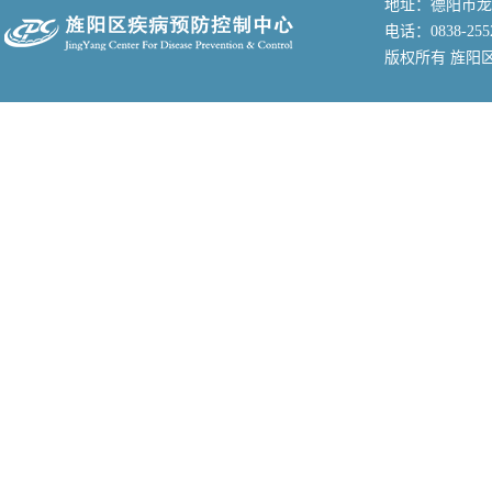
地址：德阳市龙
电话：0838-255
版权所有 旌阳区疾