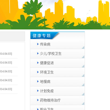
健康专题
传染病
少儿/学校卫生
014.04.03]
014.04.03]
健康促进
014.04.03]
环境卫生
014.04.03]
地慢病
014.04.03]
计划免疫
药物维持治疗
职业卫生