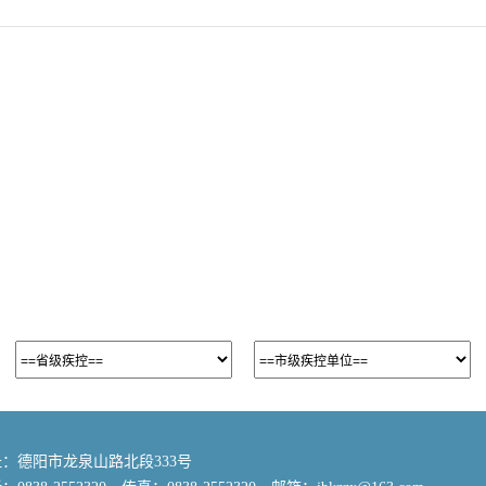
：德阳市龙泉山路北段333号