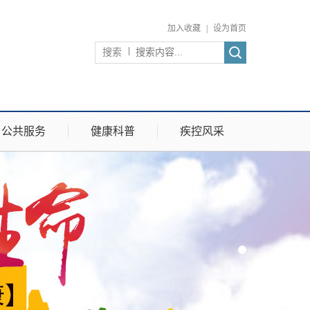
加入收藏
|
设为首页
搜索
公共服务
健康科普
疾控风采