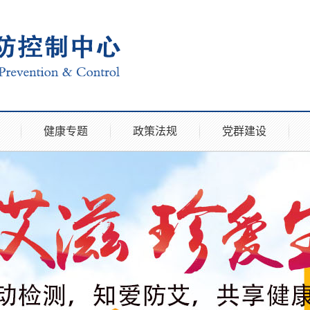
健康专题
政策法规
党群建设