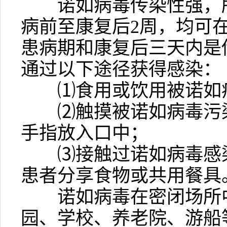
诺如病毒传染性强，所
病前至康复后
2
周，均可
患病期和康复后三天内是
通过以下途径获得感染：
⑴
食用或饮用被诺如
⑵
触摸被诺如病毒污
手指放入口中；
⑶
接触过诺如病毒感
患者分享食物或共用餐具
诺如病毒在密闭场所中
园、学校、养老院、游船