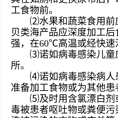
工食物前。
⑵
水果和蔬菜食用前
贝类海产品应深度加工后
强，在
60
℃
高温或经快速
⑶
诺如病毒感染儿童
所。
⑷
诺如病毒感染病人
准备加工食物或为其他患
⑸
及时用含氯漂白剂
毒被患者呕吐物或粪便污