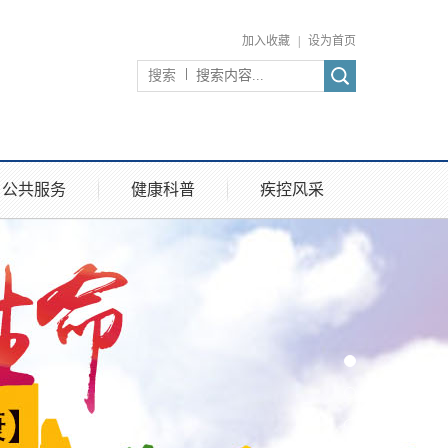
加入收藏
|
设为首页
搜索
公共服务
健康科普
疾控风采