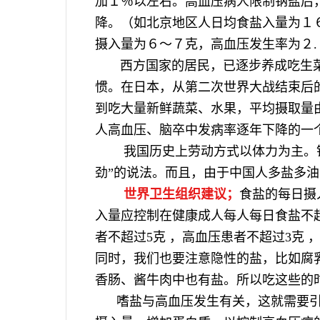
加１％以左右。高血压病人限制钠盐后
降。（如北京地区人日均食盐入量为１
摄入量为６～７克，高血压发生率为
西方国家的居民，已逐步养成吃生菜
惯。在日本，从第二次世界大战结束后
到吃大量新鲜蔬菜、水果，平均摄取量由
人高血压、脑卒中发病率逐年下降的一
我国历史上劳动方式以体力为主。钠
劲”的说法。而且，由于中国人多盐多
世界卫生组织建议；
食盐的每日摄
入量应控制在健康成人每人每日食盐不
者不超过5克 ，高血压患者不超过3克 
同时，我们也要注意隐性的盐，比如腐
香肠、酱牛肉中也有盐。所以吃这些
嗜盐与高血压发生有关，这就需要引