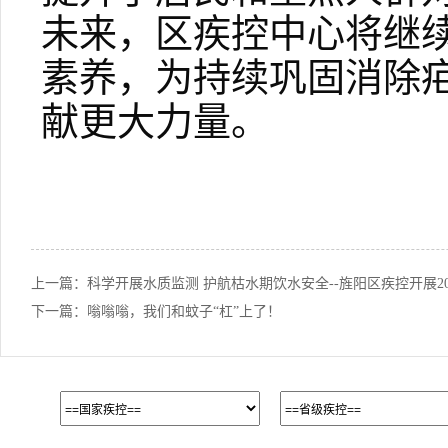
未来，区疾控中心将继
素养，为持续巩固消除
献更大力量。
上一篇：
科学开展水质监测 护航枯水期饮水安全--旌阳区疾控开展2
下一篇：
嗡嗡嗡，我们和蚊子“杠”上了！