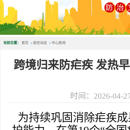
当前位置：
首页
疾控动态
中心新闻
跨境归来防疟疾 发热早
时间：2026-04-2
为持续巩固消除疟疾成