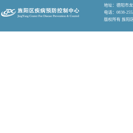
地址：德阳市龙
电话：0838-255
版权所有 旌阳区疾