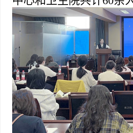
中心和卫生院共计
60
余