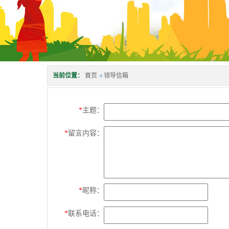
当前位置：
首页
领导信箱
*
主题：
*
留言内容：
*
昵称：
*
联系电话：