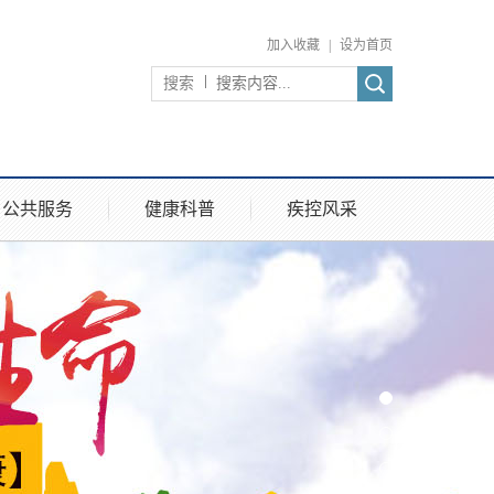
加入收藏
|
设为首页
搜索
公共服务
健康科普
疾控风采