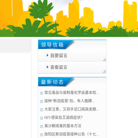
领导信箱
我要留言
查看留言
最新动态
常见毒品与易制毒化学品基本知...
接种“新冠疫苗”后，有人胳膊...
大家注意，又到手足口病高发期...
HIV感染及艾滋病症状？
美沙酮戒毒的基本方法
旌阳区新冠疫苗接种公告（十七...